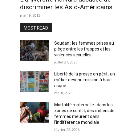
discriminer les Asio-Américains
mai 19, 2015
MOST READ
Soudan : les femmes prises au
piège entre les frappes et les
violences sexuelles
juillet 27, 2026
Liberté de la presse en péril : un
métier devenu mission à haut
risque
mai 8, 2026
Mortalité maternelle : dans les
zones de conflit, des milliers de
femmes meurent dans
l’indifférence mondiale
février 22, 2026