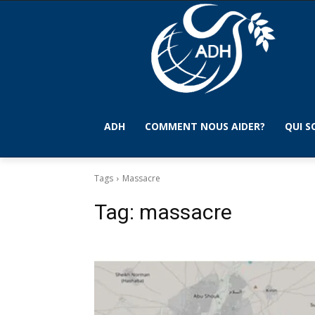
ADH
COMMENT NOUS AIDER?
QUI 
Tags
Massacre
Tag:
massacre