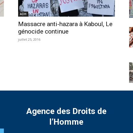
ADH
Massacre anti-hazara à Kaboul, Le
génocide continue
juillet 25, 2016
Agence des Droits de
l’Homme