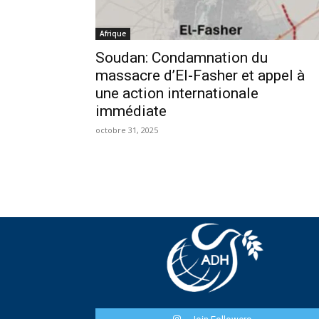
Afrique
Soudan: Condamnation du
massacre d’El-Fasher et appel à
une action internationale
immédiate
octobre 31, 2025