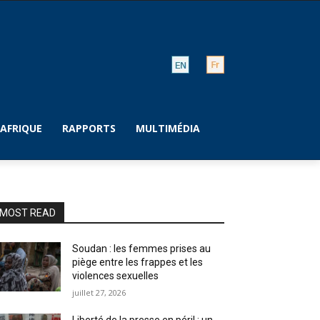
AFRIQUE
RAPPORTS
MULTIMÉDIA
MOST READ
Soudan : les femmes prises au
piège entre les frappes et les
violences sexuelles
juillet 27, 2026