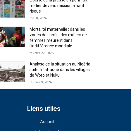
Liberté de la presse en péril : un
métier devenu mission à haut
risque
mai 8, 2026
Mortalité maternelle : dans les
zones de conflit, des milliers de
femmes meurent dans
l’indifférence mondiale
février 22, 2026
Analyse de la situation au Nigéria
suite à l’attaque dans les villages
de Woro et Nuku
février 9, 2026
Liens utiles
Accueil