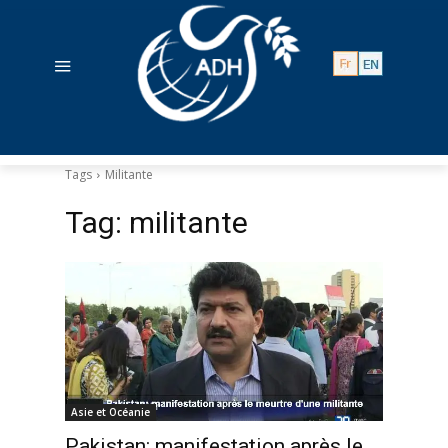
Tags
Militante
Tag:
militante
Asie et Océanie
Pakistan: manifestation après le