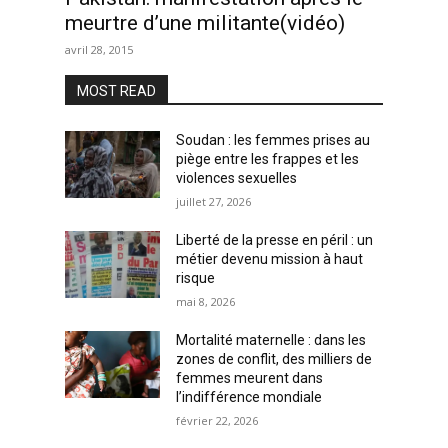
meurtre d’une militante(vidéo)
avril 28, 2015
MOST READ
Soudan : les femmes prises au
piège entre les frappes et les
violences sexuelles
juillet 27, 2026
Liberté de la presse en péril : un
métier devenu mission à haut
risque
mai 8, 2026
Mortalité maternelle : dans les
zones de conflit, des milliers de
femmes meurent dans
l’indifférence mondiale
février 22, 2026