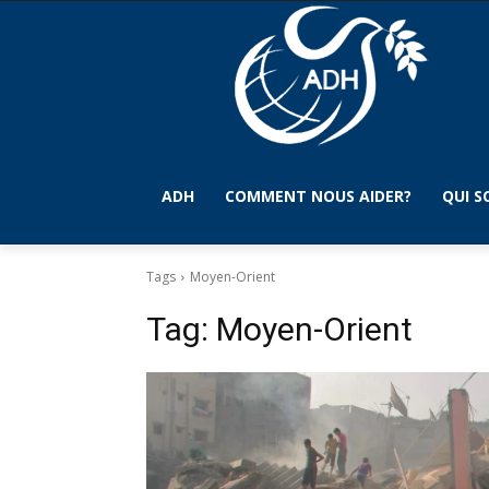
ADH
COMMENT NOUS AIDER?
QUI 
Tags
Moyen-Orient
Tag:
Moyen-Orient