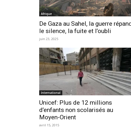
Afrique
De Gaza au Sahel, la guerre répan
le silence, la fuite et l’oubli
juin 23, 2025
International
Unicef: Plus de 12 millions
d’enfants non scolarisés au
Moyen-Orient
avril 15, 2015