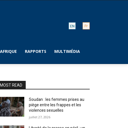
AFRIQUE
RAPPORTS
MULTIMÉDIA
MOST READ
Soudan : les femmes prises au
piège entre les frappes et les
violences sexuelles
juillet 27, 2026