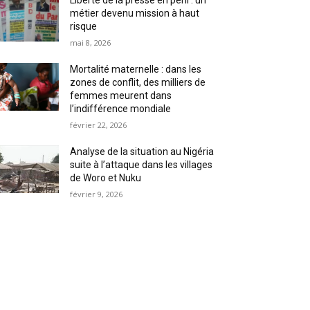
Liberté de la presse en péril : un
métier devenu mission à haut
risque
mai 8, 2026
Mortalité maternelle : dans les
zones de conflit, des milliers de
femmes meurent dans
l’indifférence mondiale
février 22, 2026
Analyse de la situation au Nigéria
suite à l’attaque dans les villages
de Woro et Nuku
février 9, 2026