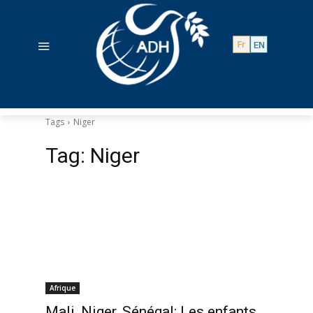
Tags
Niger
Tag:
Niger
Afrique
Mali, Niger, Sénégal: Les enfants