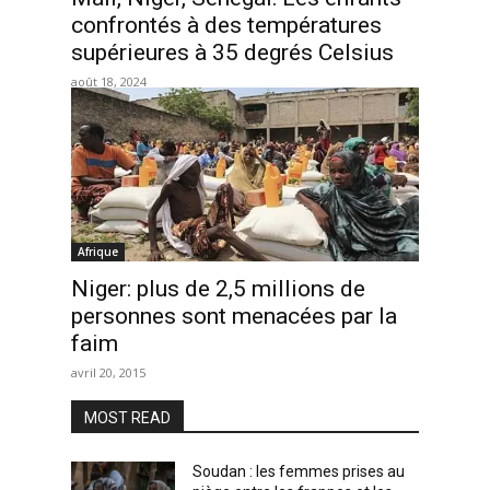
confrontés à des températures
supérieures à 35 degrés Celsius
août 18, 2024
Afrique
Niger: plus de 2,5 millions de
personnes sont menacées par la
faim
avril 20, 2015
MOST READ
Soudan : les femmes prises au