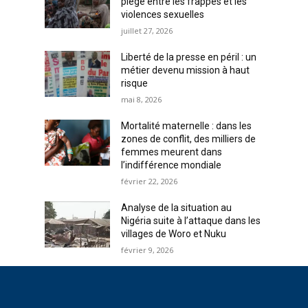
piège entre les frappes et les
violences sexuelles
juillet 27, 2026
Liberté de la presse en péril : un
métier devenu mission à haut
risque
mai 8, 2026
Mortalité maternelle : dans les
zones de conflit, des milliers de
femmes meurent dans
l’indifférence mondiale
février 22, 2026
Analyse de la situation au
Nigéria suite à l’attaque dans les
villages de Woro et Nuku
février 9, 2026