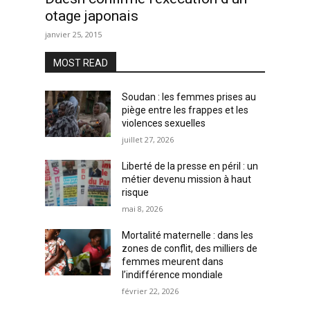
otage japonais
janvier 25, 2015
MOST READ
Soudan : les femmes prises au
piège entre les frappes et les
violences sexuelles
juillet 27, 2026
Liberté de la presse en péril : un
métier devenu mission à haut
risque
mai 8, 2026
Mortalité maternelle : dans les
zones de conflit, des milliers de
femmes meurent dans
l’indifférence mondiale
février 22, 2026