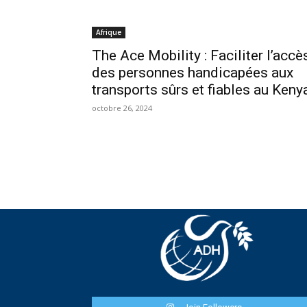
Afrique
The Ace Mobility : Faciliter l’accè
des personnes handicapées aux
transports sûrs et fiables au Keny
octobre 26, 2024