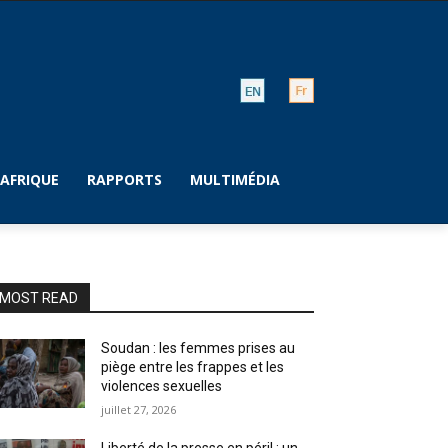
AFRIQUE
RAPPORTS
MULTIMÉDIA
MOST READ
Soudan : les femmes prises au
piège entre les frappes et les
violences sexuelles
juillet 27, 2026