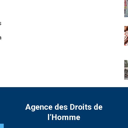
s
a
Agence des Droits de
l’Homme