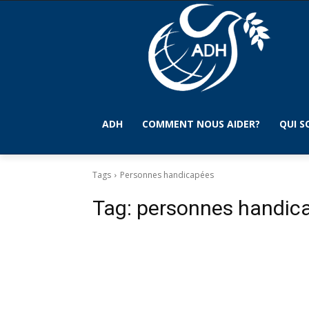
ADH
COMMENT NOUS AIDER?
QUI 
Tags
Personnes handicapées
Tag:
personnes handic