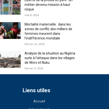
Liberté de la presse en péril : un
métier devenu mission à haut
risque
mai 8, 2026
Mortalité maternelle : dans les
zones de conflit, des milliers de
femmes meurent dans
l’indifférence mondiale
février 22, 2026
Analyse de la situation au Nigéria
suite à l’attaque dans les villages
de Woro et Nuku
février 9, 2026
Liens utiles
Accueil