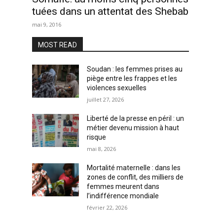
tuées dans un attentat des Shebab
mai 9, 2016
MOST READ
Soudan : les femmes prises au
piège entre les frappes et les
violences sexuelles
juillet 27, 2026
Liberté de la presse en péril : un
métier devenu mission à haut
risque
mai 8, 2026
Mortalité maternelle : dans les
zones de conflit, des milliers de
femmes meurent dans
l’indifférence mondiale
février 22, 2026