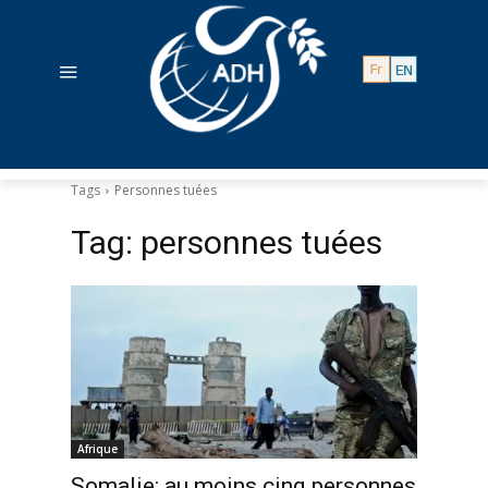
Tags
Personnes tuées
Tag:
personnes tuées
Afrique
Somalie: au moins cinq personnes