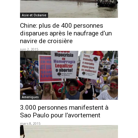
Asie et Océanie
Chine: plus de 400 personnes
disparues après le naufrage d’un
navire de croisière
juin 2, 2015
Ameriques
3.000 personnes manifestent à
Sao Paulo pour l’avortement
mars 8, 2015