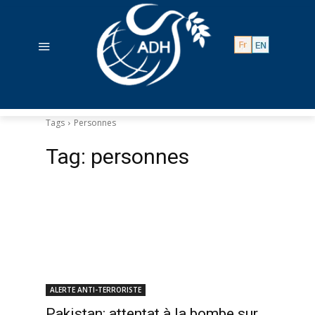
Tags
Personnes
Tag:
personnes
ALERTE ANTI-TERRORISTE
Pakistan: attentat à la bombe sur