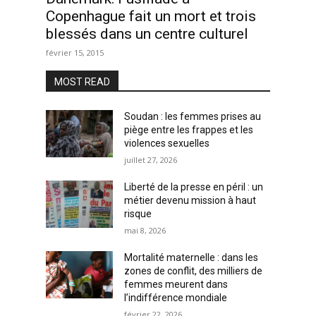
Copenhague fait un mort et trois
blessés dans un centre culturel
février 15, 2015
MOST READ
Soudan : les femmes prises au
piège entre les frappes et les
violences sexuelles
juillet 27, 2026
Liberté de la presse en péril : un
métier devenu mission à haut
risque
mai 8, 2026
Mortalité maternelle : dans les
zones de conflit, des milliers de
femmes meurent dans
l’indifférence mondiale
février 22, 2026