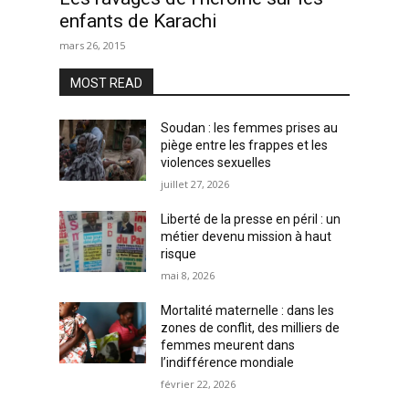
enfants de Karachi
mars 26, 2015
MOST READ
Soudan : les femmes prises au
piège entre les frappes et les
violences sexuelles
juillet 27, 2026
Liberté de la presse en péril : un
métier devenu mission à haut
risque
mai 8, 2026
Mortalité maternelle : dans les
zones de conflit, des milliers de
femmes meurent dans
l’indifférence mondiale
février 22, 2026