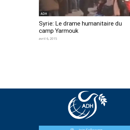
ADH
Syrie: Le drame humanitaire du
camp Yarmouk
avril 6, 2015