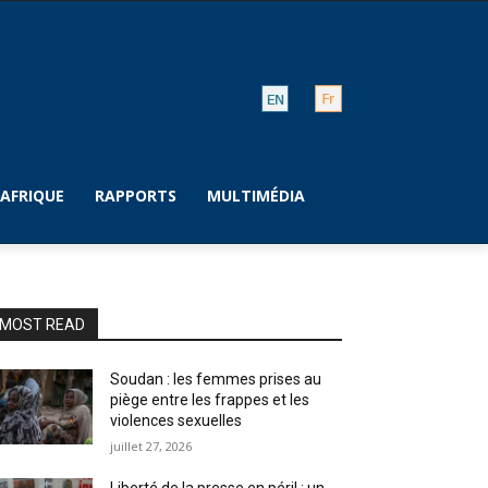
AFRIQUE
RAPPORTS
MULTIMÉDIA
MOST READ
Soudan : les femmes prises au
piège entre les frappes et les
violences sexuelles
juillet 27, 2026