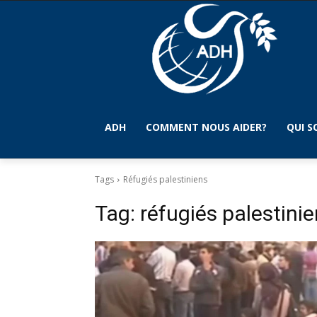
ADH
COMMENT NOUS AIDER?
QUI 
Tags
Réfugiés palestiniens
Tag:
réfugiés palestini