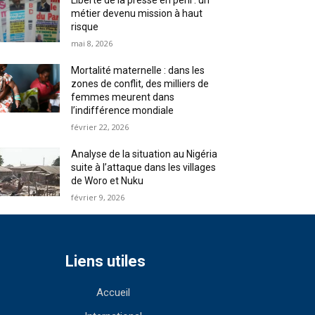
Liberté de la presse en péril : un
métier devenu mission à haut
risque
mai 8, 2026
Mortalité maternelle : dans les
zones de conflit, des milliers de
femmes meurent dans
l’indifférence mondiale
février 22, 2026
Analyse de la situation au Nigéria
suite à l’attaque dans les villages
de Woro et Nuku
février 9, 2026
Liens utiles
Accueil