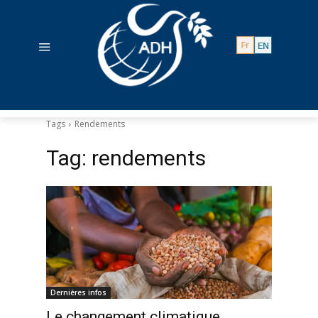
Tags
Rendements
Tag:
rendements
Dernières infos
Le changement climatique