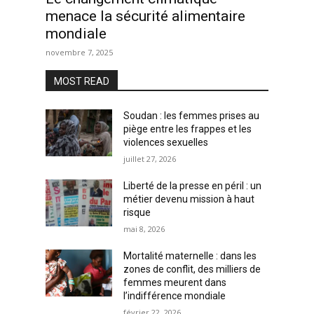
menace la sécurité alimentaire
mondiale
novembre 7, 2025
MOST READ
Soudan : les femmes prises au
piège entre les frappes et les
violences sexuelles
juillet 27, 2026
Liberté de la presse en péril : un
métier devenu mission à haut
risque
mai 8, 2026
Mortalité maternelle : dans les
zones de conflit, des milliers de
femmes meurent dans
l’indifférence mondiale
février 22, 2026