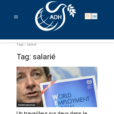
Tags
Salarié
Tag:
salarié
International
Un travailleur sur deux dans le