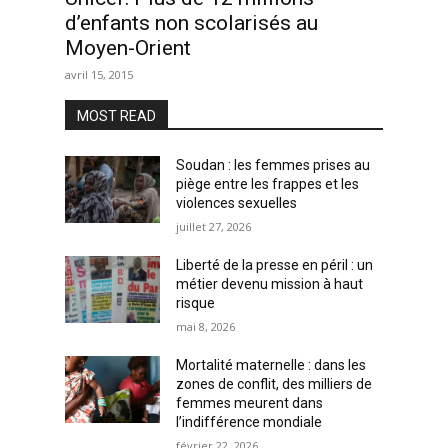
d’enfants non scolarisés au
Moyen-Orient
avril 15, 2015
MOST READ
Soudan : les femmes prises au
piège entre les frappes et les
violences sexuelles
juillet 27, 2026
Liberté de la presse en péril : un
métier devenu mission à haut
risque
mai 8, 2026
Mortalité maternelle : dans les
zones de conflit, des milliers de
femmes meurent dans
l’indifférence mondiale
février 22, 2026