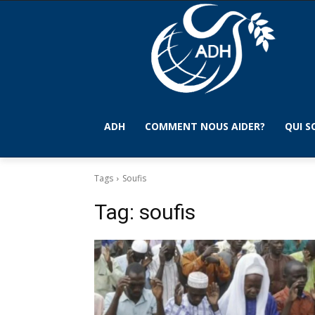
ADH
COMMENT NOUS AIDER?
QUI 
Tags
Soufis
Tag:
soufis