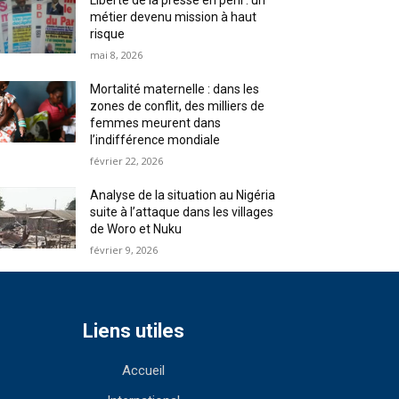
Liberté de la presse en péril : un
métier devenu mission à haut
risque
mai 8, 2026
Mortalité maternelle : dans les
zones de conflit, des milliers de
femmes meurent dans
l’indifférence mondiale
février 22, 2026
Analyse de la situation au Nigéria
suite à l’attaque dans les villages
de Woro et Nuku
février 9, 2026
Liens utiles
Accueil