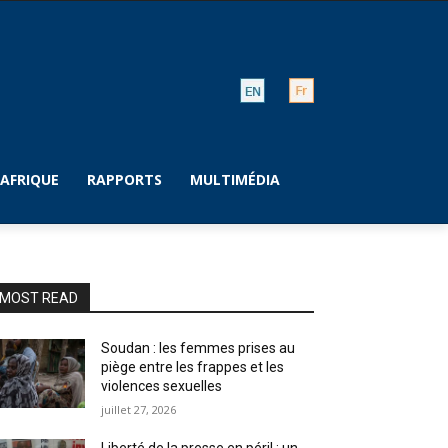
AFRIQUE
RAPPORTS
MULTIMÉDIA
MOST READ
Soudan : les femmes prises au
piège entre les frappes et les
violences sexuelles
juillet 27, 2026