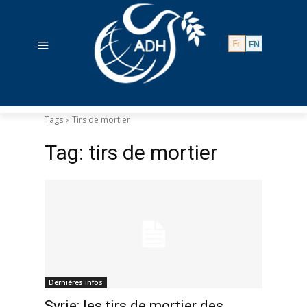
Tags
Tirs de mortier
Tag:
tirs de mortier
Dernières infos
Syrie: les tirs de mortier des