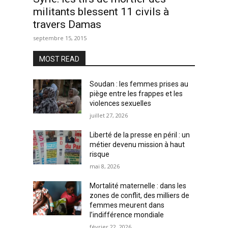
militants blessent 11 civils à
travers Damas
septembre 15, 2015
MOST READ
Soudan : les femmes prises au
piège entre les frappes et les
violences sexuelles
juillet 27, 2026
Liberté de la presse en péril : un
métier devenu mission à haut
risque
mai 8, 2026
Mortalité maternelle : dans les
zones de conflit, des milliers de
femmes meurent dans
l’indifférence mondiale
février 22, 2026