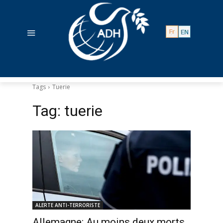
Tags
Tuerie
Tag:
tuerie
ALERTE ANTI-TERRORISTE
Allemagne: Au moins deux morts