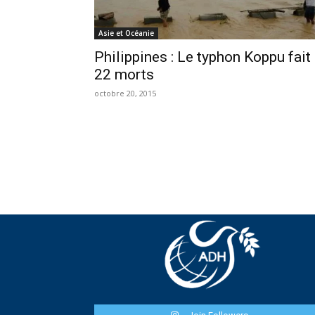
Asie et Océanie
Philippines : Le typhon Koppu fait
22 morts
octobre 20, 2015