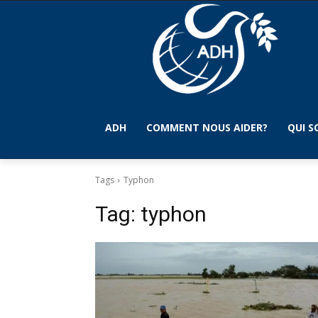
ADH
COMMENT NOUS AIDER?
QUI 
Tags
Typhon
Tag:
typhon