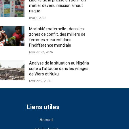
Liberté de la presse en péril : un
métier devenu mission à haut
risque
mai 8, 2026
Mortalité maternelle : dans les
zones de conflit, des milliers de
femmes meurent dans
l’indifférence mondiale
février 22, 2026
Analyse de la situation au Nigéria
suite à l’attaque dans les villages
de Woro et Nuku
février 9, 2026
Liens utiles
Accueil