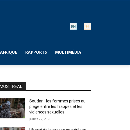
AFRIQUE
RAPPORTS
MULTIMÉDIA
MOST READ
Soudan : les femmes prises au
piège entre les frappes et les
violences sexuelles
juillet 27, 2026