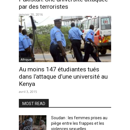
par des terroristes
janvier 20, 2016
Afrique
Au moins 147 étudiantes tués
dans l’attaque d’une université au
Kenya
avril 3, 2015
MOST READ
Soudan : les femmes prises au
piège entre les frappes et les
violences sexuelles