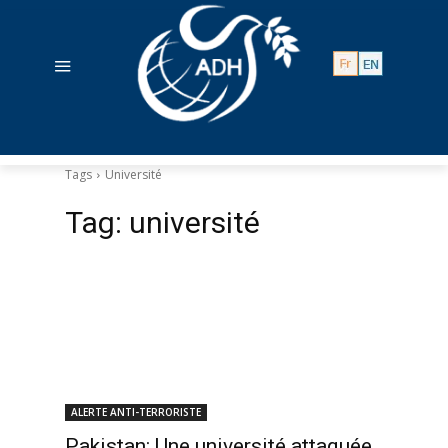
Tags
Université
Tag:
université
ALERTE ANTI-TERRORISTE
Pakistan: Une université attaquée