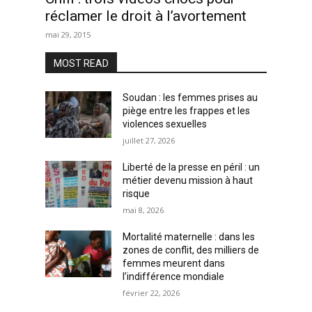
réclamer le droit à l’avortement
mai 29, 2015
MOST READ
Soudan : les femmes prises au
piège entre les frappes et les
violences sexuelles
juillet 27, 2026
Liberté de la presse en péril : un
métier devenu mission à haut
risque
mai 8, 2026
Mortalité maternelle : dans les
zones de conflit, des milliers de
femmes meurent dans
l’indifférence mondiale
février 22, 2026