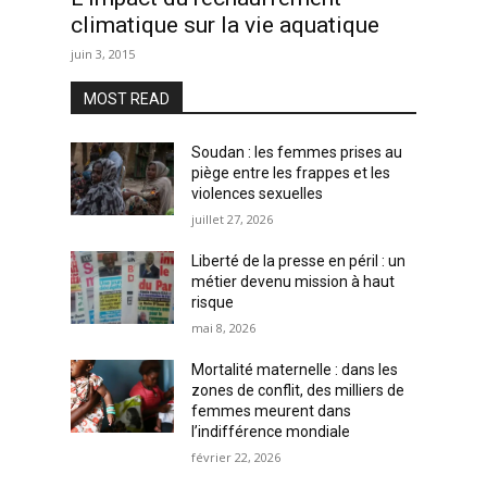
climatique sur la vie aquatique
juin 3, 2015
MOST READ
Soudan : les femmes prises au
piège entre les frappes et les
violences sexuelles
juillet 27, 2026
Liberté de la presse en péril : un
métier devenu mission à haut
risque
mai 8, 2026
Mortalité maternelle : dans les
zones de conflit, des milliers de
femmes meurent dans
l’indifférence mondiale
février 22, 2026