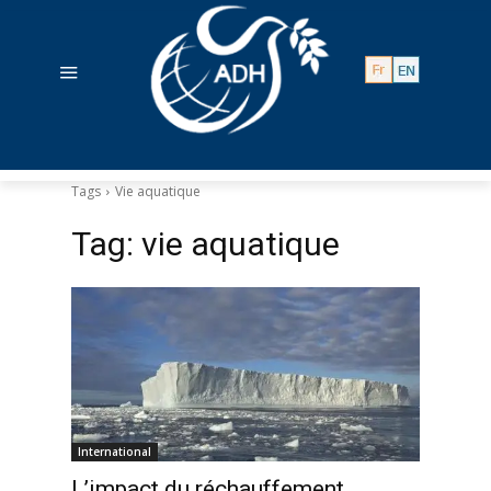
Tags
Vie aquatique
Tag:
vie aquatique
International
L’impact du réchauffement