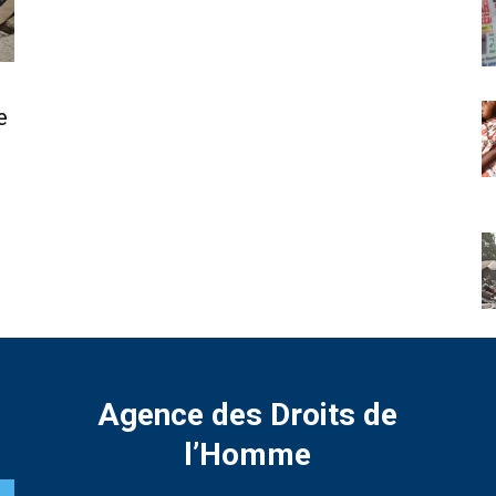
e
Agence des Droits de
l’Homme