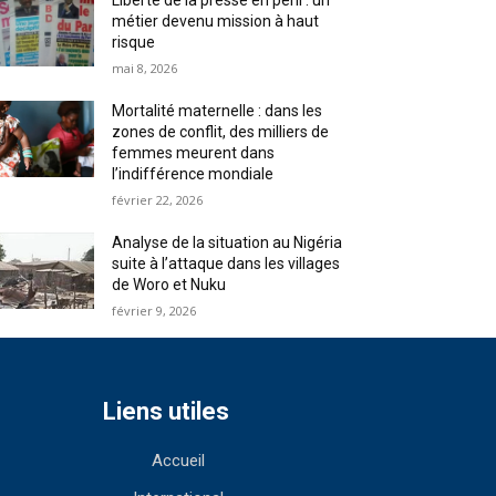
Liberté de la presse en péril : un
métier devenu mission à haut
risque
mai 8, 2026
Mortalité maternelle : dans les
zones de conflit, des milliers de
femmes meurent dans
l’indifférence mondiale
février 22, 2026
Analyse de la situation au Nigéria
suite à l’attaque dans les villages
de Woro et Nuku
février 9, 2026
Liens utiles
Accueil