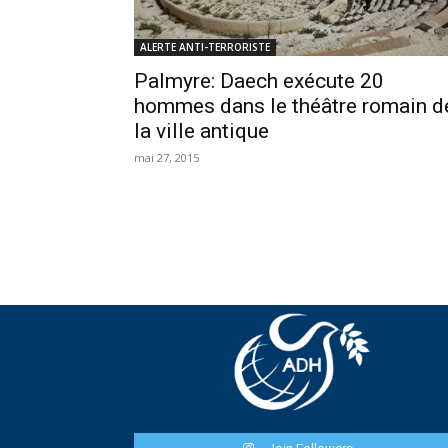
ALERTE ANTI-TERRORISTE
Palmyre: Daech exécute 20
hommes dans le théâtre romain d
la ville antique
mai 27, 2015