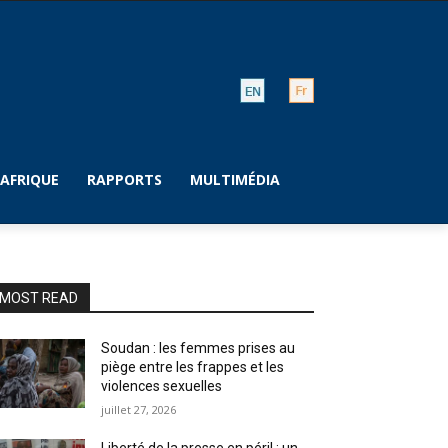
AFRIQUE
RAPPORTS
MULTIMÉDIA
MOST READ
Soudan : les femmes prises au
piège entre les frappes et les
violences sexuelles
juillet 27, 2026