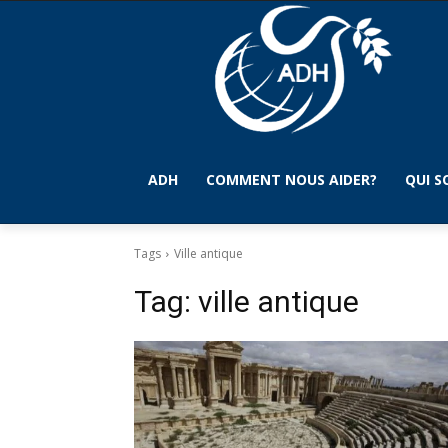
ADH
COMMENT NOUS AIDER?
QUI 
Tags
Ville antique
Tag:
ville antique