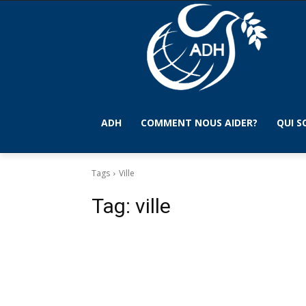
ADH
COMMENT NOUS AIDER?
QUI 
Tags
Ville
Tag:
ville