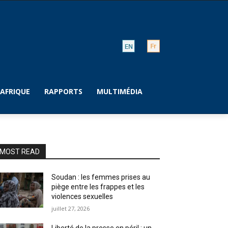
AFRIQUE
RAPPORTS
MULTIMÉDIA
MOST READ
Soudan : les femmes prises au
piège entre les frappes et les
violences sexuelles
juillet 27, 2026