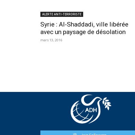
ALERTE ANTI-TERRORISTE
Syrie : Al-Shaddadi, ville libérée
avec un paysage de désolation
mars 13, 2016