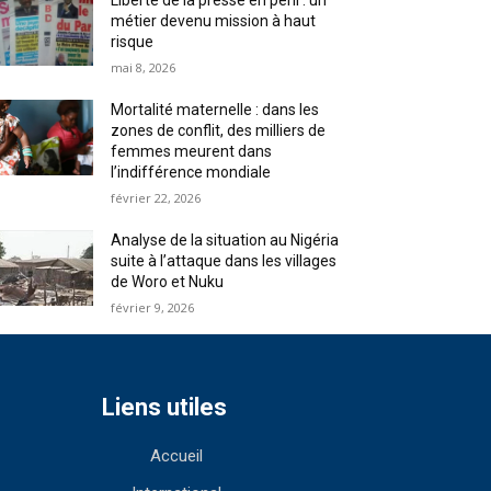
Liberté de la presse en péril : un
métier devenu mission à haut
risque
mai 8, 2026
Mortalité maternelle : dans les
zones de conflit, des milliers de
femmes meurent dans
l’indifférence mondiale
février 22, 2026
Analyse de la situation au Nigéria
suite à l’attaque dans les villages
de Woro et Nuku
février 9, 2026
Liens utiles
Accueil