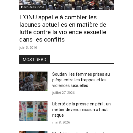
Dernières infos
L’ONU appelle à combler les
lacunes actuelles en matière de
lutte contre la violence sexuelle
dans les conflits
juin 3, 2016
MOST READ
Soudan : les femmes prises au
piège entre les frappes et les
violences sexuelles
juillet 27, 2026
Liberté de la presse en péril : un
métier devenu mission à haut
risque
mai 8, 2026