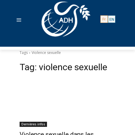
Tags
Violence sexuelle
Tag:
violence sexuelle
Dernières infos
Violence sexuelle dans les