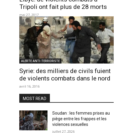
Tripoli ont fait plus de 28 morts
mai 27, 2017
ALERTE ANTI-TERRORISTE
Syrie: des milliers de civils fuient
de violents combats dans le nord
avril 16, 2016
MOST READ
Soudan : les femmes prises au
piège entre les frappes et les
violences sexuelles
juillet 27, 2026