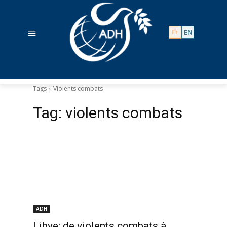
Tags
Violents combats
Tag:
violents combats
ADH
Libye: de violents combats à