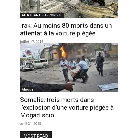
ALERTE ANTI-TERRORISTE
Irak: Au moins 80 morts dans un
attentat à la voiture piégée
juillet 17, 2015
Afrique
Somalie: trois morts dans
l’explosion d’une voiture piégée à
Mogadiscio
avril 21, 2015
MOST READ