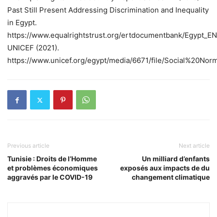
Past Still Present Addressing Discrimination and Inequality
in Egypt.
https://www.equalrightstrust.org/ertdocumentbank/Egypt_EN
UNICEF (2021).
https://www.unicef.org/egypt/media/6671/file/Social%20N
Previous article
Next article
Tunisie : Droits de l’Homme
Un milliard d’enfants
et problèmes économiques
exposés aux impacts de du
aggravés par le COVID-19
changement climatique