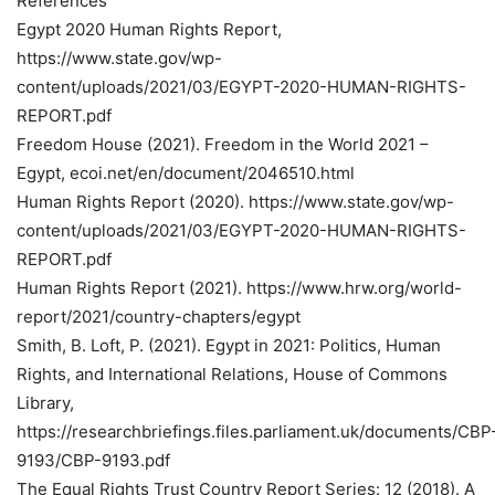
References
Egypt 2020 Human Rights Report,
https://www.state.gov/wp-
content/uploads/2021/03/EGYPT-2020-HUMAN-RIGHTS-
REPORT.pdf
Freedom House (2021). Freedom in the World 2021 –
Egypt, ecoi.net/en/document/2046510.html
Human Rights Report (2020). https://www.state.gov/wp-
content/uploads/2021/03/EGYPT-2020-HUMAN-RIGHTS-
REPORT.pdf
Human Rights Report (2021). https://www.hrw.org/world-
report/2021/country-chapters/egypt
Smith, B. Loft, P. (2021). Egypt in 2021: Politics, Human
Rights, and International Relations, House of Commons
Library,
https://researchbriefings.files.parliament.uk/documents/CBP
9193/CBP-9193.pdf
The Equal Rights Trust Country Report Series: 12 (2018). A