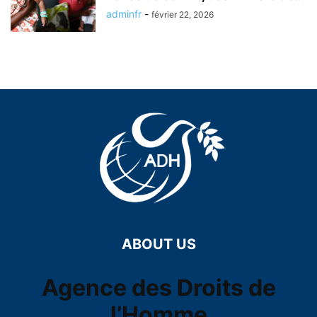
adminfr
-
février 22, 2026
ABOUT US
Agence des Droits de
l’Homme