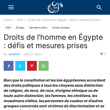
Home
ADH
Droits de l’homme en Égypte : défis et mesures prises
ADH
Afrique
Dernières infos
recent articles
Droits de l’homme en Égypte
: défis et mesures prises
0
By
adminfr
-
août 27, 2021
Bien que la constitution et les lois égyptiennes accordent
des droits politiques à tous les citoyens sans distinction
de religion, de sexe, de race, d’origine ethnique ou de
toute autre distinction, les femmes, les chrétiens, les
musulmans chiites, les personnes de couleur et d’autres
groupes concernés sont victimes de discrimination et se