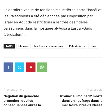
La dernière vague de tensions meurtrières entre l’Israël et
les Palestiniens a été déclenchée par l’imposition par
Israël en Août de restrictions à l’entrée des fidèles
palestiniens dans la mosquée al-Aqsa à East al-Quds
(Jérusalem)…
TAGS
blessés
les forces israéliennes
Palestiniens
tués
Previous article
Next article
Négation du génocide
Ukraine: au moins 12 morts
arménien : quelles
dans un naufrage dans la
conséquences après la
mer Noire, près d’Odessa