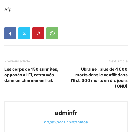
Afp
Previous article
Next article
Les corps de 150 sunnites,
Ukraine : plus de 4 000
opposés à l’EI, retrouvés
morts dans le conflit dans
dans un charnier en Irak
l’Est, 300 morts en dix jours
(ONU)
adminfr
https://localhost/france