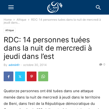
Home
Afrique
RDC: 14 personnes tuées dans la nuit de mercredi à
jeudi dans...
Afrique
RDC: 14 personnes tuées
dans la nuit de mercredi à
jeudi dans l’est
0
By
adminfr
-
octobre 30, 2014
Quatorze personnes ont été tuées dans une attaque
menée dans la nuit de mercredi à jeudi dans le territoire
de Beni, dans l’est de la République démocratique du