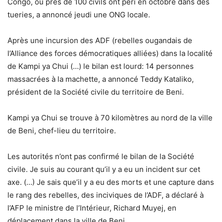
Congo, où près de 100 civils ont péri en octobre dans des
tueries, a annoncé jeudi une ONG locale.
Après une incursion des ADF (rebelles ougandais de
l’Alliance des forces démocratiques alliées) dans la localité
de Kampi ya Chui (…) le bilan est lourd: 14 personnes
massacrées à la machette, a annoncé Teddy Kataliko,
président de la Société civile du territoire de Beni.
Kampi ya Chui se trouve à 70 kilomètres au nord de la ville
de Beni, chef-lieu du territoire.
Les autorités n’ont pas confirmé le bilan de la Société
civile. Je suis au courant qu’il y a eu un incident sur cet
axe. (…) Je sais que’il y a eu des morts et une capture dans
le rang des rebelles, des inciviques de l’ADF, a déclaré à
l’AFP le ministre de l’Intérieur, Richard Muyej, en
déplacement dans la ville de Beni.