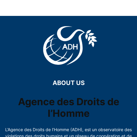
ABOUT US
Agence des Droits de
l’Homme
L’Agence des Droits de l’Homme (ADH), est un observatoire des
violations des droits humains et un réseau de coopération et de