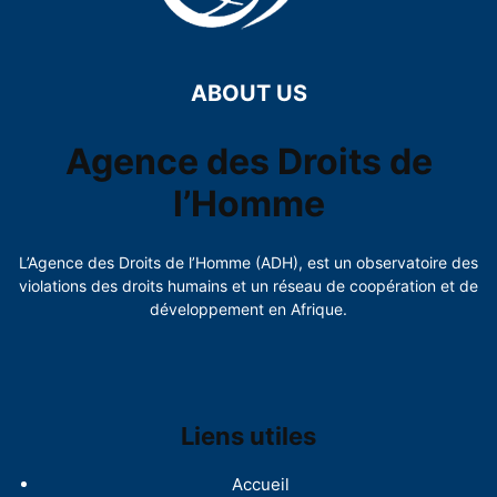
ABOUT US
Agence des Droits de
l’Homme
L’Agence des Droits de l’Homme (ADH), est un observatoire des
violations des droits humains et un réseau de coopération et de
développement en Afrique.
Liens utiles
Accueil