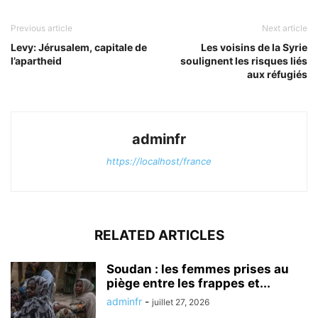
Previous article
Next article
Levy: Jérusalem, capitale de
Les voisins de la Syrie
l’apartheid
soulignent les risques liés
aux réfugiés
adminfr
https://localhost/france
RELATED ARTICLES
Soudan : les femmes prises au
piège entre les frappes et...
adminfr
-
juillet 27, 2026