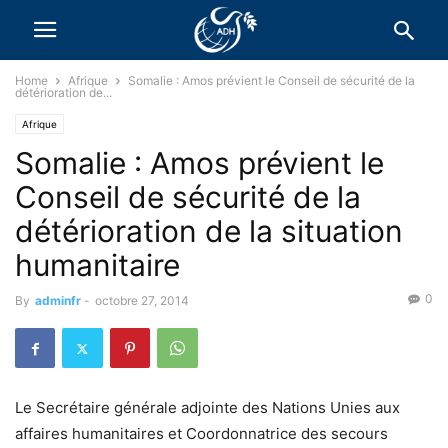
Home
Afrique
Somalie : Amos prévient le Conseil de sécurité de la
détérioration de...
Afrique
Somalie : Amos prévient le
Conseil de sécurité de la
détérioration de la situation
humanitaire
0
By
adminfr
-
octobre 27, 2014
Le Secrétaire générale adjointe des Nations Unies aux
affaires humanitaires et Coordonnatrice des secours