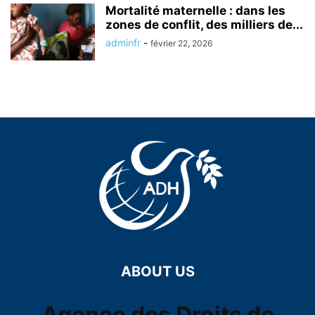
Mortalité maternelle : dans les
zones de conflit, des milliers de...
adminfr
-
février 22, 2026
ABOUT US
Agence des Droits de