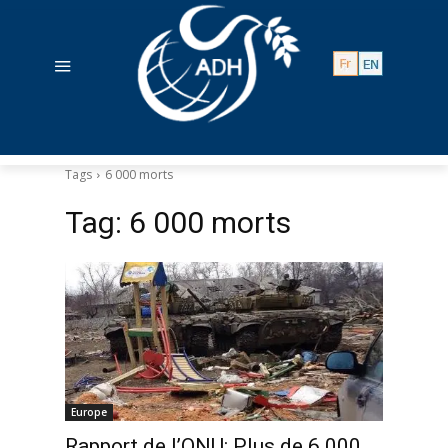
Tags
6 000 morts
Tag:
6 000 morts
Europe
Rapport de l’ONU: Plus de 6 000