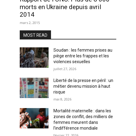
morts en Ukraine depuis avril
2014
mars 2, 2015
MOST READ
Soudan : les femmes prises au
piège entre les frappes et les
violences sexuelles
juillet 27, 2026
Liberté de la presse en péril : un
métier devenu mission à haut
risque
mai 8, 2026
Mortalité maternelle : dans les
zones de conflit, des milliers de
femmes meurent dans
l’indifférence mondiale
février 22, 2026