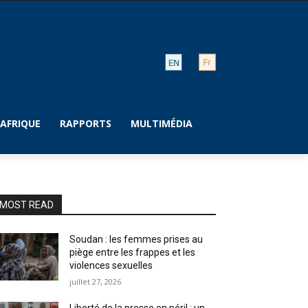
AFRIQUE
RAPPORTS
MULTIMÉDIA
MOST READ
Soudan : les femmes prises au
piège entre les frappes et les
violences sexuelles
juillet 27, 2026