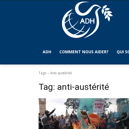
ADH
COMMENT NOUS AIDER?
QUI 
Tags
Anti-austérité
Tag:
anti-austérité