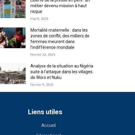
Liberté de la presse en péril : un
métier devenu mission à haut
risque
mai 8, 2026
Mortalité maternelle : dans les
zones de conflit, des milliers de
femmes meurent dans
l’indifférence mondiale
février 22, 2026
Analyse de la situation au Nigéria
suite à l’attaque dans les villages
de Woro et Nuku
février 9, 2026
Liens utiles
Accueil