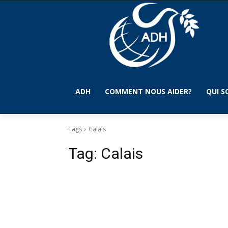
ADH
COMMENT NOUS AIDER?
QUI 
Tags
Calais
Tag:
Calais