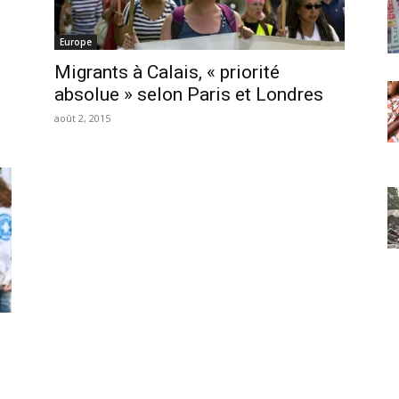
Europe
Migrants à Calais, « priorité
e
absolue » selon Paris et Londres
août 2, 2015