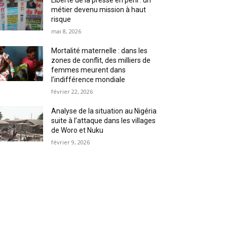
Liberté de la presse en péril : un
métier devenu mission à haut
risque
mai 8, 2026
Mortalité maternelle : dans les
zones de conflit, des milliers de
femmes meurent dans
l’indifférence mondiale
février 22, 2026
Analyse de la situation au Nigéria
suite à l’attaque dans les villages
de Woro et Nuku
février 9, 2026