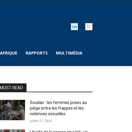
AFRIQUE
RAPPORTS
MULTIMÉDIA
MOST READ
Soudan : les femmes prises au
piège entre les frappes et les
violences sexuelles
juillet 27, 2026