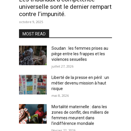
universelle sont le dernier rempart
contre l’impunité.
octobre 9, 2025
MOST READ
Soudan : les femmes prises au
piège entre les frappes et les
violences sexuelles
juillet 27, 2026
Liberté de la presse en péril : un
métier devenu mission à haut
risque
mai 8, 2026
Mortalité maternelle : dans les
zones de conflit, des milliers de
femmes meurent dans
l’indifférence mondiale
février 22, 2026