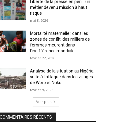
Liberté de la presse en péril : un
métier devenu mission à haut
risque
mai 8, 2026
Mortalité maternelle : dans les
zones de conflit, des milliers de
femmes meurent dans
l’indifférence mondiale
février 22, 2026
Analyse de la situation au Nigéria
suite à l’attaque dans les villages
de Woro et Nuku
février 9, 2026
Voir plus
COMMENTAIRES RÉCENTS