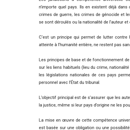
n’importe quel pays. Ils en existent déjà dan
crimes de guerre, les crimes de génocide et les
se sont déroulés ou la nationalité de l’auteur et
C’est un principe qui permet de lutter contre 
atteinte à l’humanité entière, ne restent pas san
Les principes de base et de fonctionnement de
sur les liens habituels (lieu du crime, nationali
les législations nationales de ces pays permet
personnel avec l’État du tribunal.
L’objectif principal est de s’assurer que les a
la justice, même si leur pays d’origine ne les pou
La mise en œuvre de cette compétence universel
est basée sur une obligation ou une possibilit