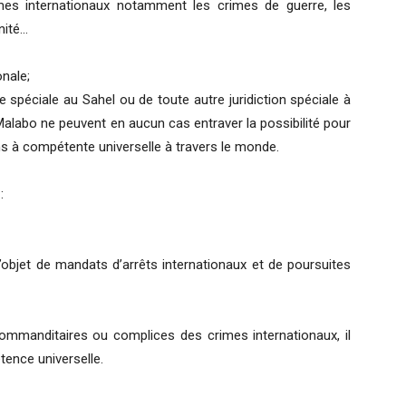
mes internationaux notamment les crimes de guerre, les
nité…
onale;
e spéciale au Sahel ou de toute autre juridiction spéciale à
 Malabo ne peuvent en aucun cas entraver la possibilité pour
ons à compétente universelle à travers le monde.
:
l’objet de mandats d’arrêts internationaux et de poursuites
commanditaires ou complices des crimes internationaux, il
tence universelle.