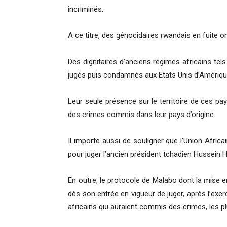
incriminés.
A ce titre, des génocidaires rwandais en fuite
Des dignitaires d’anciens régimes africains te
jugés puis condamnés aux Etats Unis d’Amériqu
Leur seule présence sur le territoire de ces p
des crimes commis dans leur pays d’origine.
Il importe aussi de souligner que l’Union Afric
pour juger l’ancien président tchadien Hussein Ha
En outre, le protocole de Malabo dont la mise e
dès son entrée en vigueur de juger, après l’exer
africains qui auraient commis des crimes, les plu