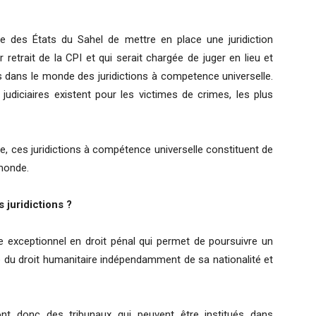
e des États du Sahel de mettre en place une juridiction
retrait de la CPI et qui serait chargée de juger en lieu et
urs dans le monde des juridictions à competence universelle.
 judiciaires existent pour les victimes de crimes, les plus
le, ces juridictions à compétence universelle constituent de
 monde.
 juridictions ?
exceptionnel en droit pénal qui permet de poursuivre un
e du droit humanitaire indépendamment de sa nationalité et
ont donc des tribunaux qui peuvent être institués dans