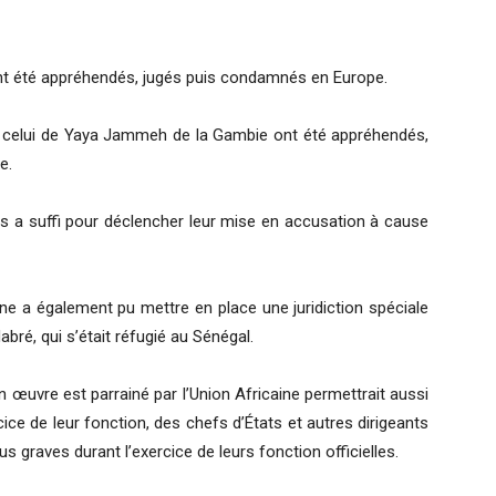
 ont été appréhendés, jugés puis condamnés en Europe.
ls celui de Yaya Jammeh de la Gambie ont été appréhendés,
e.
ays a suffi pour déclencher leur mise en accusation à cause
aine a également pu mettre en place une juridiction spéciale
bré, qui s’était réfugié au Sénégal.
n œuvre est parrainé par l’Union Africaine permettrait aussi
cice de leur fonction, des chefs d’États et autres dirigeants
s graves durant l’exercice de leurs fonction officielles.