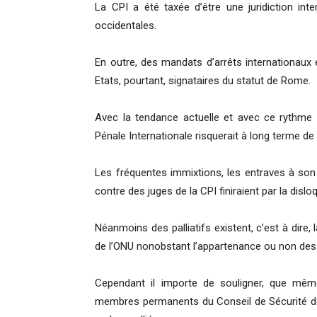
La CPI a été taxée d’être une juridiction inte
occidentales.
En outre, des mandats d’arrêts internationaux
Etats, pourtant, signataires du statut de Rome.
Avec la tendance actuelle et avec ce rythme 
Pénale Internationale risquerait à long terme de 
Les fréquentes immixtions, les entraves à so
contre des juges de la CPI finiraient par la disl
Néanmoins des palliatifs existent, c’est à dire, 
de l’ONU nonobstant l’appartenance ou non des
Cependant il importe de souligner, que mêm
membres permanents du Conseil de Sécurité de l