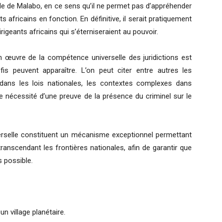
ole de Malabo, en ce sens qu’il ne permet pas d’appréhender
s africains en fonction. En définitive, il serait pratiquement
rigeants africains qui s’éterniseraient au pouvoir.
n œuvre de la compétence universelle des juridictions est
is peuvent apparaître. L’on peut citer entre autres les
 dans les lois nationales, les contextes complexes dans
e nécessité d’une preuve de la présence du criminel sur le
erselle constituent un mécanisme exceptionnel permettant
ranscendant les frontières nationales, afin de garantir que
s possible.
village planétaire.