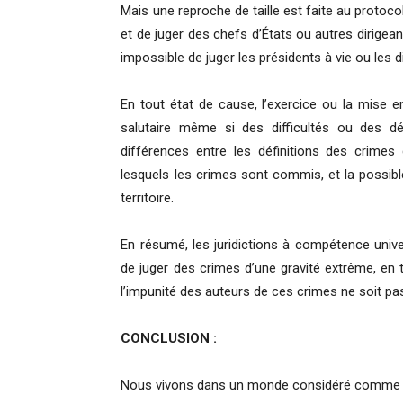
Mais une reproche de taille est faite au protoc
et de juger des chefs d’États ou autres dirigeant
impossible de juger les présidents à vie ou les di
En tout état de cause, l’exercice ou la mise e
salutaire même si des difficultés ou des déf
différences entre les définitions des crimes
lesquels les crimes sont commis, et la possibl
territoire.
En résumé, les juridictions à compétence univ
de juger des crimes d’une gravité extrême, en t
l’impunité des auteurs de ces crimes ne soit pa
CONCLUSION :
Nous vivons dans un monde considéré comme un 