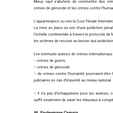
Mieux vaut s’abstenir de commettre des cri
crimes de génocide et les crimes contre l’huma
L’appartenance ou non la Cour Pénale Internati
La mise en place ou non d’une juridiction pénal
l’échelle continentale à travers le protocole de
les victimes de recourir au besoin aux juridicti
Les éventuels auteurs de crimes internationaux 
– crimes de guerre,
– crimes de génocide
– de crimes contre l’humanité pourraient être 
judiciaires en cas d’impunité au niveau national.
– Il n’a pas d’échappatoire pour les auteurs, 
suffit seulement de saisir les tribunaux à compé
M. Souleymane Camara