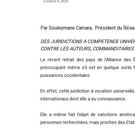
octobre 9, 2025
Par Souleymane Camara, Président du Rése
DES JURIDICTIONS A COMPETENCE UNIV
CONTRE LES AUTEURS, COMMANDITAIRES 
Le récent retrait des pays de l’Alliance des 
préoccupant même s’il est en quelque sorte 
puissances occidentales.
En effet, cette juridiction à vocation universel
internationaux dont elle a eu connaissance.
Elle a même fait l’objet de sanctions américa
personnes recherchées, mais proches des Etats