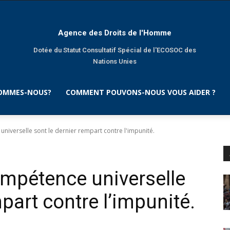
Agence des Droits de l'Homme
Dotée du Statut Consultatif Spécial de l'ECOSOC des
Nations Unies
SOMMES-NOUS?
COMMENT POUVONS-NOUS VOUS AIDER ?
niverselle sont le dernier rempart contre l'impunité.
ompétence universelle
mpart contre l’impunité.