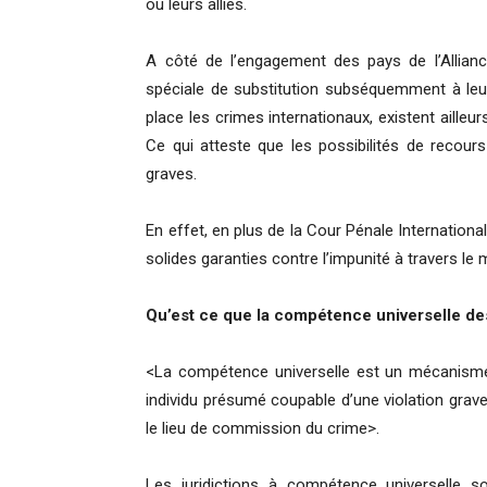
ou leurs alliés.
A côté de l’engagement des pays de l’Allianc
spéciale de substitution subséquemment à leur 
place les crimes internationaux, existent aille
Ce qui atteste que les possibilités de recours
graves.
En effet, en plus de la Cour Pénale Internationa
solides garanties contre l’impunité à travers le
Qu’est ce que la compétence universelle des
<La compétence universelle est un mécanisme 
individu présumé coupable d’une violation grav
le lieu de commission du crime>.
Les juridictions à compétence universelle s