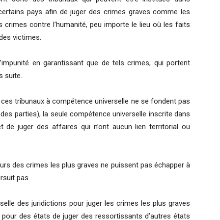
s certains pays afin de juger des crimes graves comme les
 crimes contre l’humanité, peu importe le lieu où les faits
 des victimes.
l’impunité en garantissant que de tels crimes, qui portent
s suite.
 ces tribunaux à compétence universelle ne se fondent pas
té des parties), la seule compétence universelle inscrite dans
 de juger des affaires qui n’ont aucun lien territorial ou
uteurs des crimes les plus graves ne puissent pas échapper à
rsuit pas.
le des juridictions pour juger les crimes les plus graves
é pour des états de juger des ressortissants d’autres états