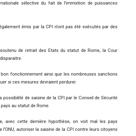
rnationale sélective du fait de l’immixtion de puissances
 également émis par la CPI n’ont pas été exécutés par des
soutenu de retrait des Etats du statut de Rome, la Cour
disparaitre.
n bon fonctionnement ainsi que les nombreuses sanctions
oquer si ces mesures devraient perdurer.
la possibilité de saisine de la CPI par le Conseil de Sécurité
 pays au statut de Rome.
e, avec cette dernière hypothèse, on voit mal les pays
’ONU, autoriser la saisine de la CPI contre leurs citoyens