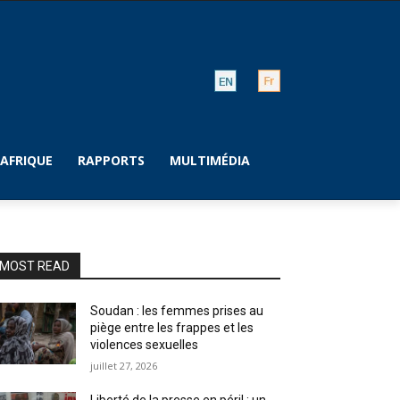
AFRIQUE
RAPPORTS
MULTIMÉDIA
MOST READ
Soudan : les femmes prises au
piège entre les frappes et les
violences sexuelles
juillet 27, 2026