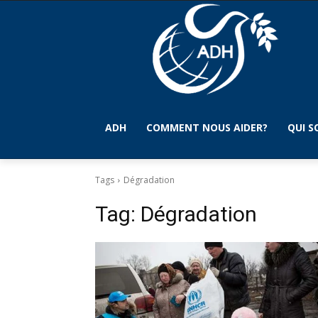
ADH
COMMENT NOUS AIDER?
QUI 
Tags
Dégradation
Tag:
Dégradation