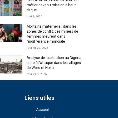
Liberté de la presse en péril : un
métier devenu mission à haut
risque
mai 8, 2026
Mortalité maternelle : dans les
zones de conflit, des milliers de
femmes meurent dans
l’indifférence mondiale
février 22, 2026
Analyse de la situation au Nigéria
suite à l’attaque dans les villages
de Woro et Nuku
février 9, 2026
Liens utiles
Accueil