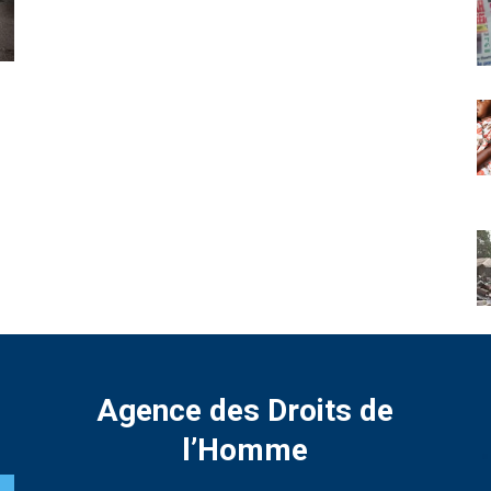
e
Agence des Droits de
l’Homme