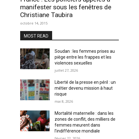
manifester sous les fenêtres de
Christiane Taubira
octobre 14, 2015
MOST READ
Soudan : les femmes prises au
piège entre les frappes et les
violences sexuelles
juillet 27, 2026
Liberté de la presse en péril : un
métier devenu mission à haut
risque
mai 8, 2026
Mortalité maternelle : dans les
zones de conflit, des milliers de
femmes meurent dans
l’indifférence mondiale
février 22, 2026