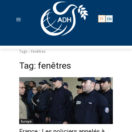
Tags
Fenêtres
Tag:
fenêtres
Europe
France : Les policiers appelés à