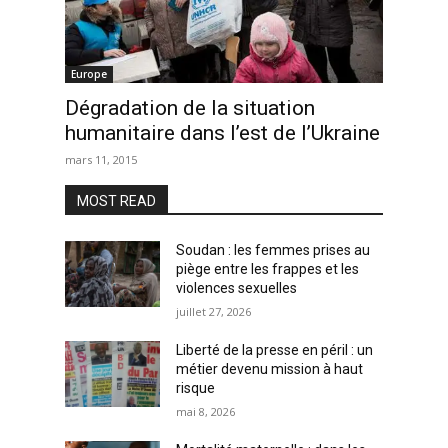
Europe
Dégradation de la situation
humanitaire dans l’est de l’Ukraine
mars 11, 2015
MOST READ
Soudan : les femmes prises au
piège entre les frappes et les
violences sexuelles
juillet 27, 2026
Liberté de la presse en péril : un
métier devenu mission à haut
risque
mai 8, 2026