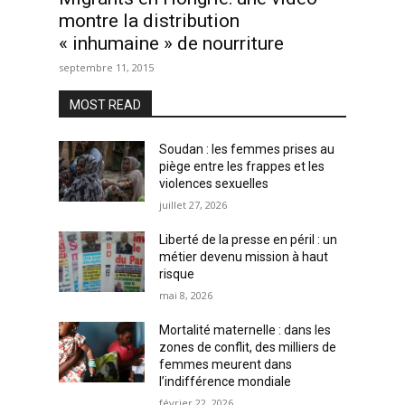
montre la distribution
« inhumaine » de nourriture
septembre 11, 2015
MOST READ
Soudan : les femmes prises au
piège entre les frappes et les
violences sexuelles
juillet 27, 2026
Liberté de la presse en péril : un
métier devenu mission à haut
risque
mai 8, 2026
Mortalité maternelle : dans les
zones de conflit, des milliers de
femmes meurent dans
l’indifférence mondiale
février 22, 2026