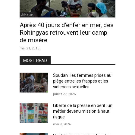
Afrique
Après 40 jours d’enfer en mer, des
Rohingyas retrouvent leur camp
de misère
mai 21, 2015
MOST READ
Soudan : les femmes prises au
piège entre les frappes et les
violences sexuelles
juillet 27, 2026
Liberté de la presse en péril : un
métier devenu mission à haut
risque
mai 8, 2026