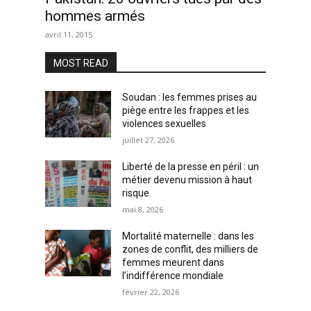
hommes armés
avril 11, 2015
MOST READ
Soudan : les femmes prises au
piège entre les frappes et les
violences sexuelles
juillet 27, 2026
Liberté de la presse en péril : un
métier devenu mission à haut
risque
mai 8, 2026
Mortalité maternelle : dans les
zones de conflit, des milliers de
femmes meurent dans
l’indifférence mondiale
février 22, 2026