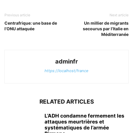
Previous article
Next article
Centrafrique: une base de
Un millier de migrants
l’ONU attaquée
secourus par l’Italie en
Méditerranée
adminfr
https://localhost/france
RELATED ARTICLES
L’ADH condamne fermement les
attaques meurtrières et
systématiques de l’armée