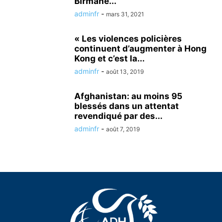
Birmane...
adminfr
-
mars 31, 2021
« Les violences policières
continuent d’augmenter à Hong
Kong et c’est la...
adminfr
-
août 13, 2019
Afghanistan: au moins 95
blessés dans un attentat
revendiqué par des...
adminfr
-
août 7, 2019