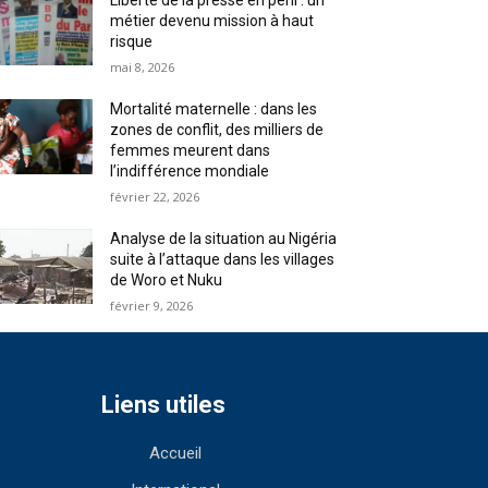
Liberté de la presse en péril : un
métier devenu mission à haut
risque
mai 8, 2026
Mortalité maternelle : dans les
zones de conflit, des milliers de
femmes meurent dans
l’indifférence mondiale
février 22, 2026
Analyse de la situation au Nigéria
suite à l’attaque dans les villages
de Woro et Nuku
février 9, 2026
Liens utiles
Accueil