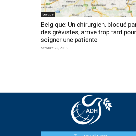
Europe
Belgique: Un chirurgien, bloqué pa
des grévistes, arrive trop tard pou
soigner une patiente
octobre 22, 2015