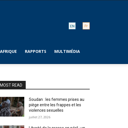
AFRIQUE
RAPPORTS
MULTIMÉDIA
MOST READ
Soudan : les femmes prises au
piège entre les frappes et les
violences sexuelles
juillet 27, 2026