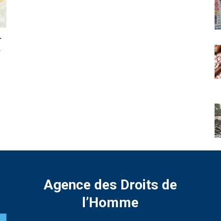
r
r
Agence des Droits de
l’Homme