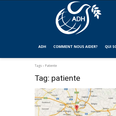
ADH
COMMENT NOUS AIDER?
QUI 
Tags
Patiente
Tag:
patiente