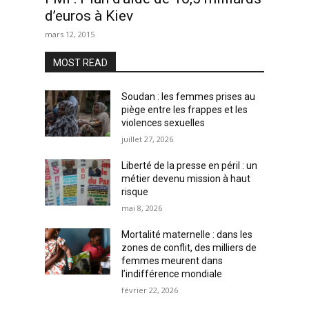
d’euros à Kiev
mars 12, 2015
MOST READ
Soudan : les femmes prises au
piège entre les frappes et les
violences sexuelles
juillet 27, 2026
Liberté de la presse en péril : un
métier devenu mission à haut
risque
mai 8, 2026
Mortalité maternelle : dans les
zones de conflit, des milliers de
femmes meurent dans
l’indifférence mondiale
février 22, 2026