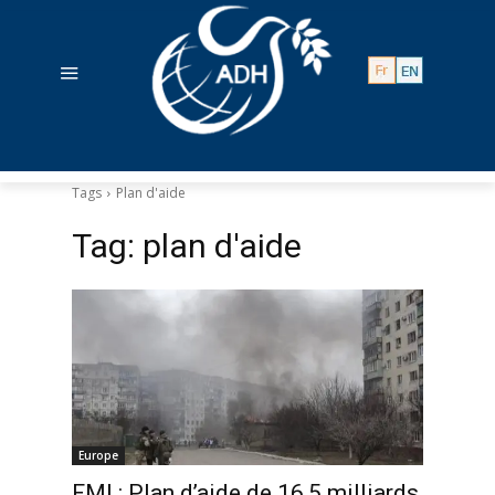
Tags
Plan d'aide
Tag:
plan d'aide
Europe
FMI : Plan d’aide de 16,5 milliards