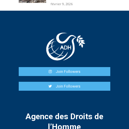
février 9, 2026
Join Followers
Join Followers
Agence des Droits de
l’Homme