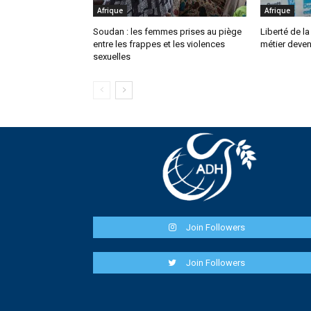
Afrique
Afrique
Soudan : les femmes prises au piège
Liberté de la
entre les frappes et les violences
métier deven
sexuelles
Join Followers
Join Followers