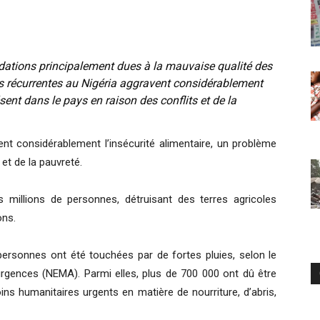
dations principalement dues à la mauvaise qualité des
ns récurrentes au Nigéria aggravent considérablement
sent dans le pays en raison des conflits et de la
nt considérablement l’insécurité alimentaire, un problème
 et de la pauvreté.
 millions de personnes, détruisant des terres agricoles
ons.
personnes ont été touchées par de fortes pluies, selon le
urgences (NEMA). Parmi elles, plus de 700 000 ont dû être
ns humanitaires urgents en matière de nourriture, d’abris,