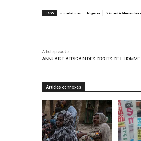
TAGS
inondations
Nigeria
Sécurité Alimentair
Article précédent
ANNUAIRE AFRICAIN DES DROITS DE L’HOMME
Articles connexes