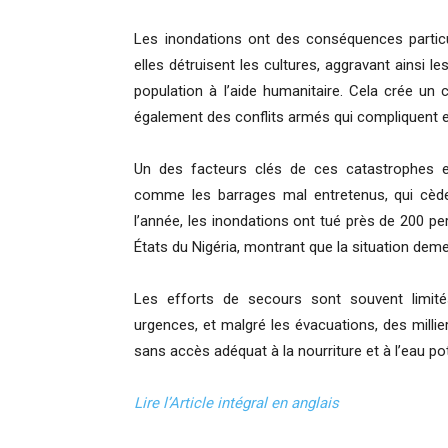
Les inondations ont des conséquences particu
elles détruisent les cultures, aggravant ainsi 
population à l’aide humanitaire. Cela crée un c
également des conflits armés qui compliquent en
Un des facteurs clés de ces catastrophes es
comme les barrages mal entretenus, qui cèden
l’année, les inondations ont tué près de 200 p
États du Nigéria, montrant que la situation deme
Les efforts de secours sont souvent limités
urgences, et malgré les évacuations, des milli
sans accès adéquat à la nourriture et à l’eau po
Lire l’Article intégral en anglais