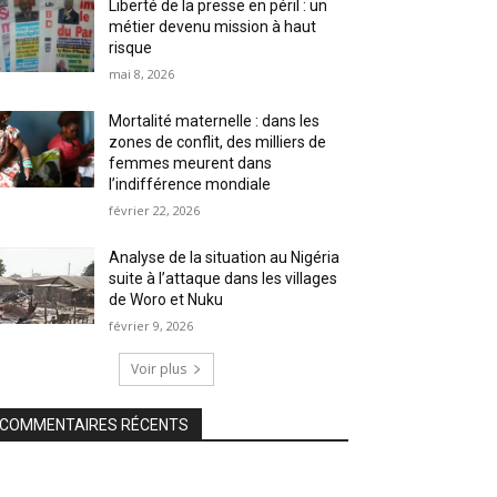
Liberté de la presse en péril : un
métier devenu mission à haut
risque
mai 8, 2026
Mortalité maternelle : dans les
zones de conflit, des milliers de
femmes meurent dans
l’indifférence mondiale
février 22, 2026
Analyse de la situation au Nigéria
suite à l’attaque dans les villages
de Woro et Nuku
février 9, 2026
Voir plus
COMMENTAIRES RÉCENTS