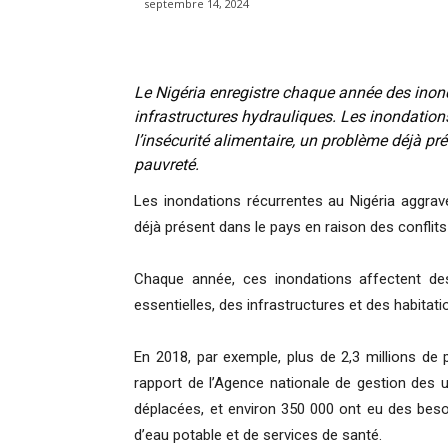
septembre 14, 2024
Le Nigéria enregistre chaque année des inon
infrastructures hydrauliques. Les inondatio
l’insécurité alimentaire, un problème déjà pré
pauvreté.
Les inondations récurrentes au Nigéria aggrave
déjà présent dans le pays en raison des conflits
Chaque année, ces inondations affectent des
essentielles, des infrastructures et des habitati
En 2018, par exemple, plus de 2,3 millions de 
rapport de l’Agence nationale de gestion des 
déplacées, et environ 350 000 ont eu des besoi
d’eau potable et de services de santé.