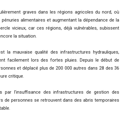
lièrement graves dans les régions agricoles du nord, où
les pénuries alimentaires et augmentant la dépendance de la
ercle vicieux, car ces régions, déjà vulnérables, subissent
core la situation.
t la mauvaise qualité des infrastructures hydrauliques,
t facilement lors des fortes pluies. Depuis le début de
ersonnes et déplacé plus de 200 000 autres dans 28 des 36
ure critique.
 par l’insuffisance des infrastructures de gestion des
ers de personnes se retrouvent dans des abris temporaires
table.