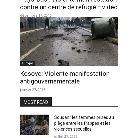
contre un centre de réfugié –vidéo
décembre 17, 2015
Europe
Kosovo: Violente manifestation
antigouvernementale
janvier 27, 2015
MOST READ
Soudan : les femmes prises au
piège entre les frappes et les
violences sexuelles
juillet 27, 2026