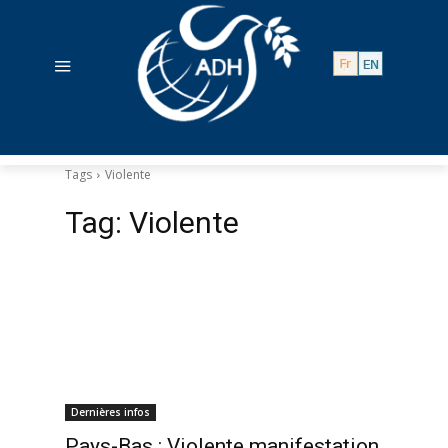
Tags
Violente
Tag:
Violente
Dernières infos
Pays-Bas : Violente manifestation