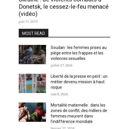
Donetsk, le cessez-le-feu menacé
(vidéo)
juin 11, 2015
MOST READ
Soudan : les femmes prises au
piège entre les frappes et les
violences sexuelles
juillet 27, 2026
Liberté de la presse en péril : un
métier devenu mission à haut
risque
mai 8, 2026
Mortalité maternelle : dans les
zones de conflit, des milliers de
femmes meurent dans
l’indifférence mondiale
février 22, 2026